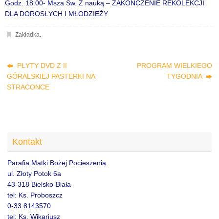
Godz. 18.00- Msza Św. Z nauką – ZAKOŃCZENIE REKOLEKCJI
DLA DOROSŁYCH I MŁODZIEŻY
Zakładka
.
PŁYTY DVD Z II
PROGRAM WIELKIEGO
GÓRALSKIEJ PASTERKI NA
TYGODNIA
STRACONCE
Kontakt
Parafia Matki Bożej Pocieszenia
ul. Złoty Potok 6a
43-318 Bielsko-Biała
tel: Ks. Proboszcz
0-33 8143570
tel: Ks. Wikariusz