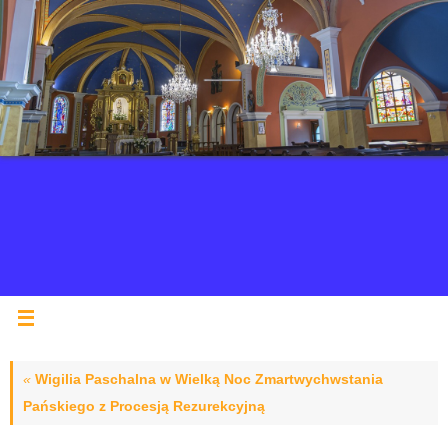
«
Wigilia Paschalna w Wielką Noc Zmartwychwstania
Pańskiego z Procesją Rezurekcyjną