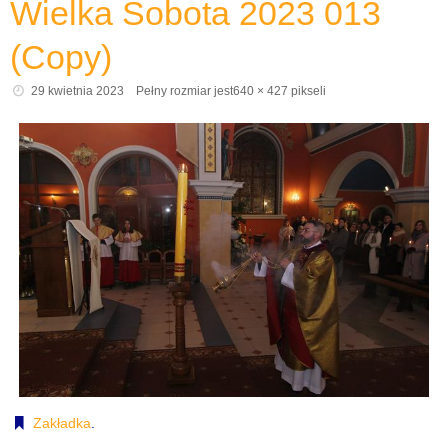
Wielka Sobota 2023 013
(Copy)
29 kwietnia 2023
Pełny rozmiar jest
640 × 427
pikseli
Zakładka
.