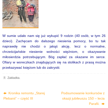
W sumie udało nam się już wykupić 9 rodzin (40 osób, w tym 26
dzieci). Zachęcam do dalszego niesienia pomocy, bo tu tak
naprawdę nie chodzi o jakąś akcję, lecz o normalne,
chrześcijańskie niesienie wolności więźniom, o okazywanie
miłosierdzia potrzebującym. Bóg zapłać za okazane im serce.
Ofiary w woreczkach znajdujących się na stolikach z prasą można
przekazywać księżom lub do zakrystii.
Zakładka
.
Kronika remontu „Starej
Podsumowanie konkursów z
Plebanii” – część III
okazji jubileuszu 150 – lecia
Parafii.