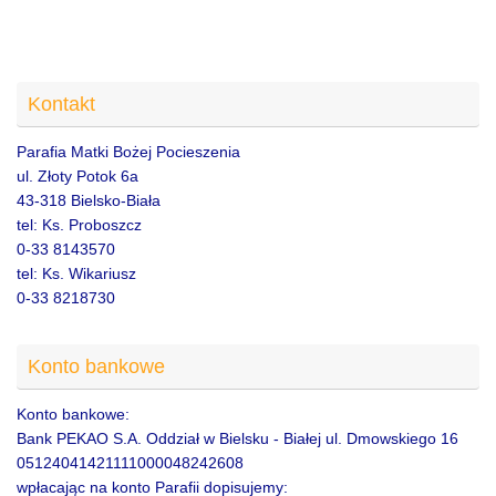
Kontakt
Parafia Matki Bożej Pocieszenia
ul. Złoty Potok 6a
43-318 Bielsko-Biała
tel: Ks. Proboszcz
0-33 8143570
tel: Ks. Wikariusz
0-33 8218730
Konto bankowe
Konto bankowe:
Bank PEKAO S.A. Oddział w Bielsku - Białej ul. Dmowskiego 16
05124041421111000048242608
wpłacając na konto Parafii dopisujemy: