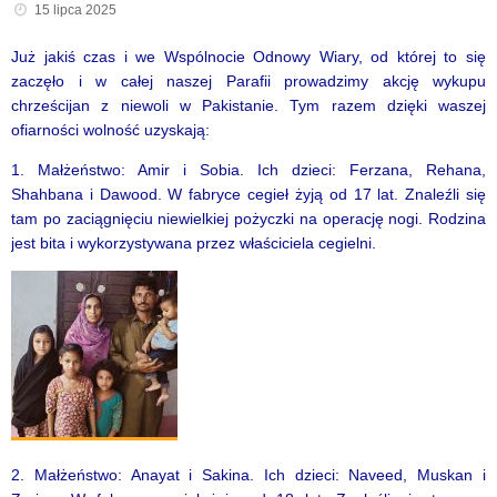
15 lipca 2025
Już jakiś czas i we Wspólnocie Odnowy Wiary, od której to się
zaczęło i w całej naszej Parafii prowadzimy akcję wykupu
chrześcijan z niewoli w Pakistanie. Tym razem dzięki waszej
ofiarności wolność uzyskają:
1. Małżeństwo: Amir i Sobia. Ich dzieci: Ferzana, Rehana,
Shahbana i Dawood. W fabryce cegieł żyją od 17 lat. Znaleźli się
tam po zaciągnięciu niewielkiej pożyczki na operację nogi. Rodzina
jest bita i wykorzystywana przez właściciela cegielni.
2. Małżeństwo: Anayat i Sakina. Ich dzieci: Naveed, Muskan i