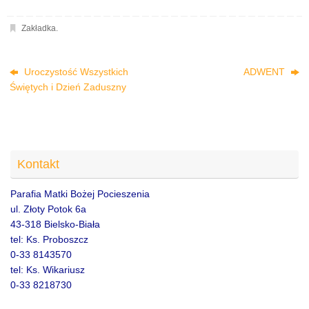
Zakładka
.
Uroczystość Wszystkich
ADWENT
Świętych i Dzień Zaduszny
Kontakt
Parafia Matki Bożej Pocieszenia
ul. Złoty Potok 6a
43-318 Bielsko-Biała
tel: Ks. Proboszcz
0-33 8143570
tel: Ks. Wikariusz
0-33 8218730