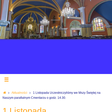
Aktualności
1 Listopada Uczestniczyliśmy we Mszy Świętej na
Naszym parafialnym Cmentarzu o godz. 14.30.
1 Listopada