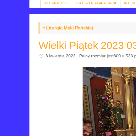
AKTUALNOŚCI
OGŁOSZENIA PARAFIALNE
INTEN
«
Liturgia Męki Pańskiej
Wielki Piątek 2023 0
8 kwietnia 2023
Pełny rozmiar jest
800 × 533
p