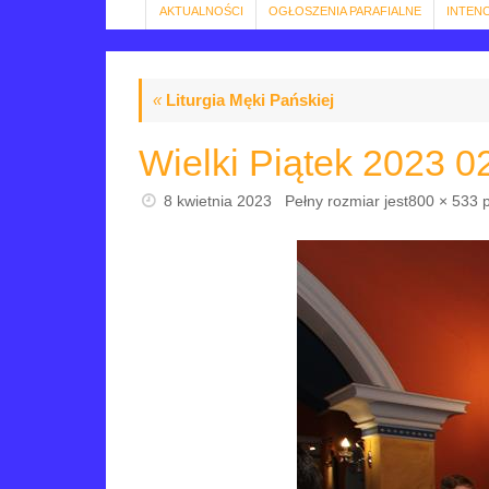
AKTUALNOŚCI
OGŁOSZENIA PARAFIALNE
INTEN
«
Liturgia Męki Pańskiej
Wielki Piątek 2023 0
8 kwietnia 2023
Pełny rozmiar jest
800 × 533
p