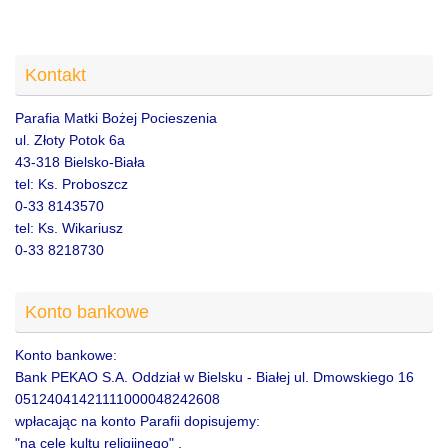
Kontakt
Parafia Matki Bożej Pocieszenia
ul. Złoty Potok 6a
43-318 Bielsko-Biała
tel: Ks. Proboszcz
0-33 8143570
tel: Ks. Wikariusz
0-33 8218730
Konto bankowe
Konto bankowe:
Bank PEKAO S.A. Oddział w Bielsku - Białej ul. Dmowskiego 16
05124041421111000048242608
wpłacając na konto Parafii dopisujemy:
"na cele kultu religijnego" .