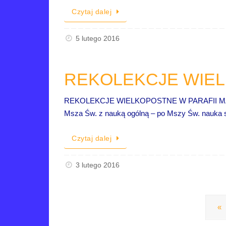
Czytaj dalej
5 lutego 2016
REKOLEKCJE WIELK
REKOLEKCJE WIELKOPOSTNE W PARAFII MATKI
Msza Św. z nauką ogólną – po Mszy Św. nauka s
Czytaj dalej
3 lutego 2016
«