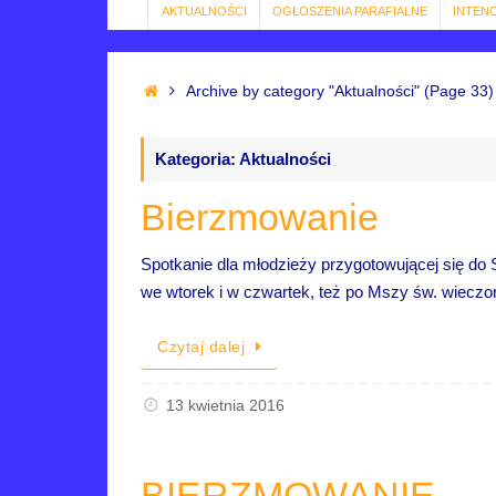
AKTUALNOŚCI
OGŁOSZENIA PARAFIALNE
INTEN
Archive by category "Aktualności"
(Page 33)
Kategoria: Aktualności
Bierzmowanie
Spotkanie dla młodzieży przygotowującej się do 
we wtorek i w czwartek, też po Mszy św. wieczor
Czytaj dalej
13 kwietnia 2016
BIERZMOWANIE