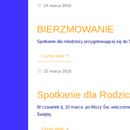
19 marca 2016
BIERZMOWANIE
Spotkanie dla młodzieży przygotowującej się do 
Czytaj dalej
15 marca 2016
Spotkanie dla Rodzicó
W czwartek tj. 10 marca po Mszy Św. wieczornej 
Świętej.
Czytaj dalej