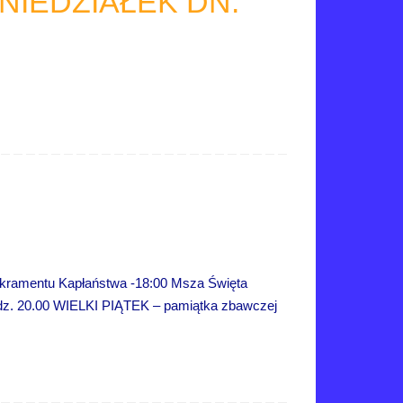
IEDZIAŁEK DN.
amentu Kapłaństwa -18:00 Msza Święta
godz. 20.00 WIELKI PIĄTEK – pamiątka zbawczej