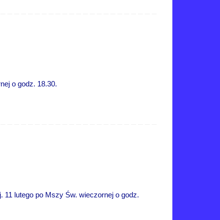
ej o godz. 18.30.
 11 lutego po Mszy Św. wieczornej o godz.