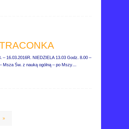
 STRACONKA
6.03.2016R. NIEDZIELA 13.03 Godz. 8.00 –
0 – Msza Św. z nauką ogólną – po Mszy…
»