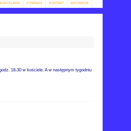
KANCELARIA
O PARAFII
KONTAKT
ARCHIWUM
godz. 18.30 w kościele. A w następnym tygodniu