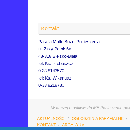
Kontakt
Parafia Matki Bożej Pocieszenia
ul. Złoty Potok 6a
43-318 Bielsko-Biała
tel: Ks. Proboszcz
0-33 8143570
tel: Ks. Wikariusz
0-33 8218730
W naszej modlitwie do MB Pocieszenia pole
AKTUALNOŚCI
OGŁOSZENIA PARAFIALNE
KONTAKT
ARCHIWUM