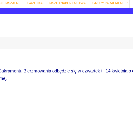
CJE MSZALNE
GAZETKA
MSZE i NABOŻEŃSTWA
GRUPY PARAFIALNE
Sakramentu Bierzmowania odbędzie się w czwartek tj. 14 kwietnia o 
nej.