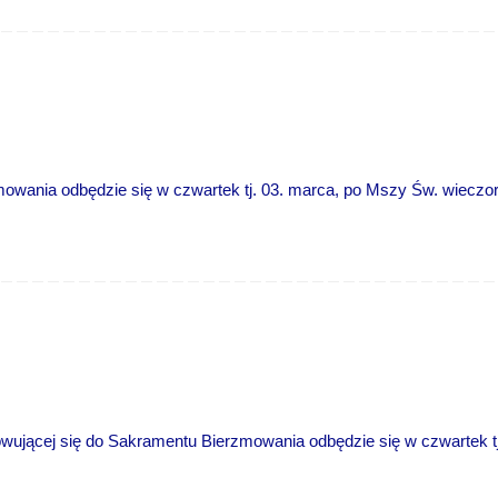
wania odbędzie się w czwartek tj. 03. marca, po Mszy Św. wieczorn
jącej się do Sakramentu Bierzmowania odbędzie się w czwartek tj.