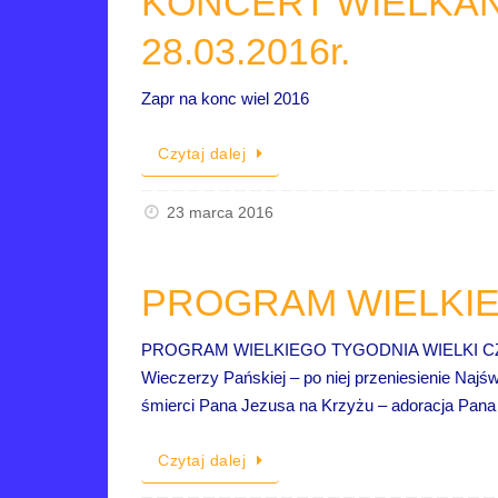
KONCERT WIELKAN
28.03.2016r.
Zapr na konc wiel 2016
Czytaj dalej
23 marca 2016
PROGRAM WIELKI
PROGRAM WIELKIEGO TYGODNIA WIELKI CZWARTE
Wieczerzy Pańskiej – po niej przeniesienie Naj
śmierci Pana Jezusa na Krzyżu – adoracja Pan
Czytaj dalej