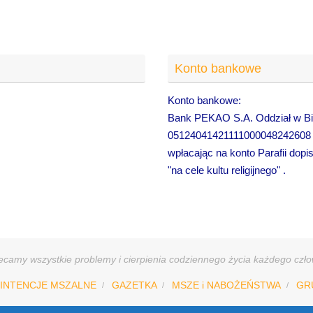
Konto bankowe
Konto bankowe:
Bank PEKAO S.A. Oddział w Bie
05124041421111000048242608
wpłacając na konto Parafii dopi
"na cele kultu religijnego" .
camy wszystkie problemy i cierpienia codziennego życia każdego człow
INTENCJE MSZALNE
GAZETKA
MSZE i NABOŻEŃSTWA
GR