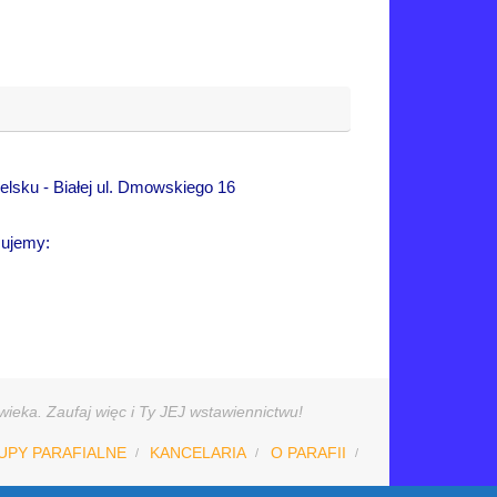
lsku - Białej ul. Dmowskiego 16
sujemy:
ieka. Zaufaj więc i Ty JEJ wstawiennictwu!
UPY PARAFIALNE
KANCELARIA
O PARAFII