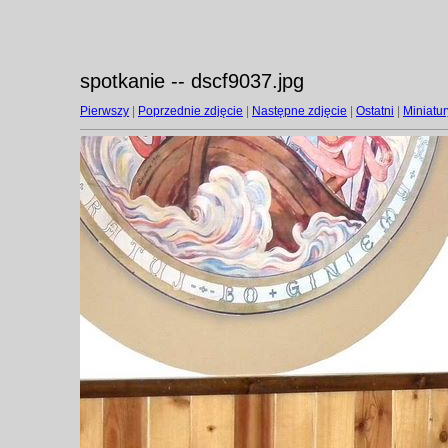
spotkanie -- dscf9037.jpg
Pierwszy
|
Poprzednie zdjęcie
|
Następne zdjęcie
|
Ostatni
|
Miniatur