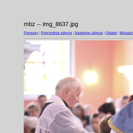
mbz -- img_8637.jpg
Pierwszy
|
Poprzednie zdjęcie
|
Następne zdjęcie
|
Ostatni
|
Miniatur