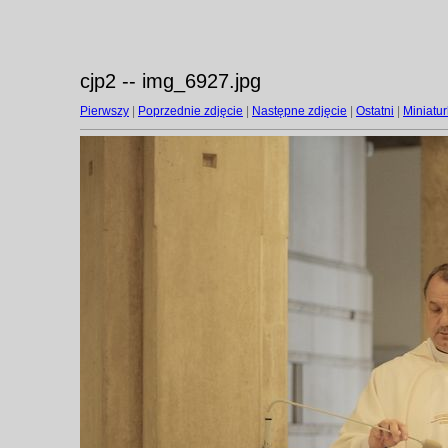
cjp2 -- img_6927.jpg
Pierwszy
|
Poprzednie zdjęcie
|
Następne zdjęcie
|
Ostatni
|
Miniatur