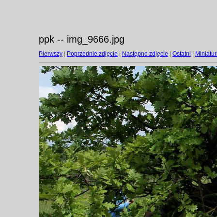
ppk -- img_9666.jpg
Pierwszy
|
Poprzednie zdjęcie
|
Następne zdjęcie
|
Ostatni
|
Miniatur