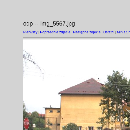
odp -- img_5567.jpg
Pierwszy
|
Poprzednie zdjęcie
|
Następne zdjęcie
|
Ostatni
|
Miniatur