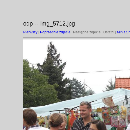
odp -- img_5712.jpg
Pierwszy
|
Poprzednie zdjęcie
| Następne zdjęcie | Ostatni |
Miniatur