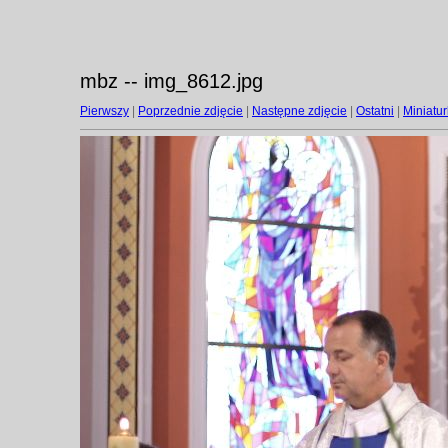
mbz -- img_8612.jpg
Pierwszy
|
Poprzednie zdjęcie
|
Następne zdjęcie
|
Ostatni
|
Miniatur