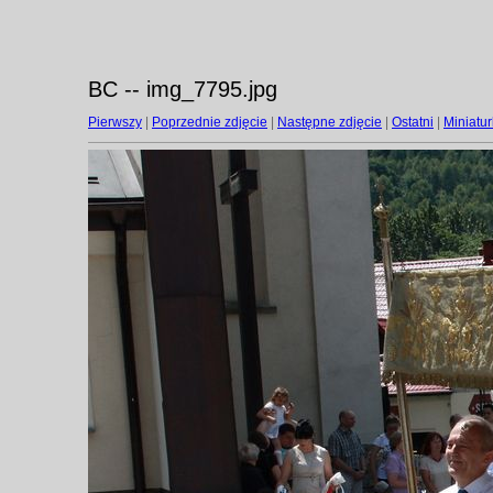
BC -- img_7795.jpg
Pierwszy
|
Poprzednie zdjęcie
|
Następne zdjęcie
|
Ostatni
|
Miniatur