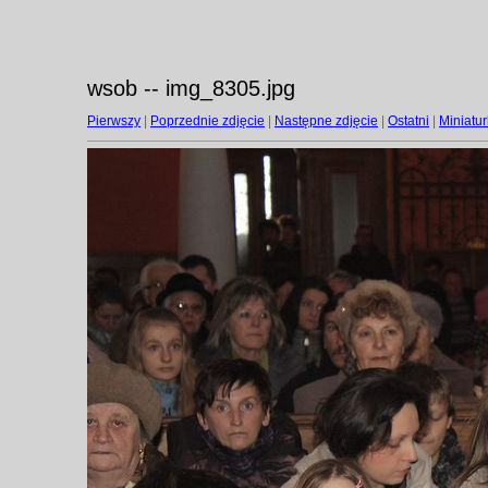
wsob -- img_8305.jpg
Pierwszy
|
Poprzednie zdjęcie
|
Następne zdjęcie
|
Ostatni
|
Miniatur