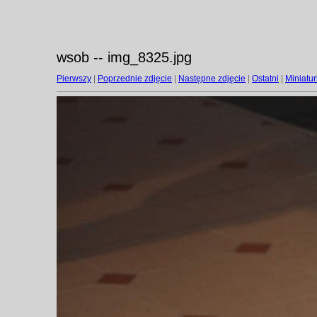
wsob -- img_8325.jpg
Pierwszy
|
Poprzednie zdjęcie
|
Następne zdjęcie
|
Ostatni
|
Miniatur