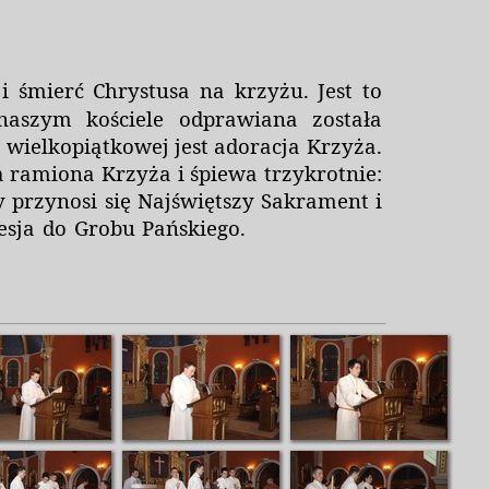
śmierć Chrystusa na krzyżu. Jest to
aszym kościele odprawiana została
wielkopiątkowej jest adoracja Krzyża.
a ramiona Krzyża i śpiewa trzykrotnie:
 przynosi się Najświętszy Sakrament i
ocesja do Grobu Pańskiego.