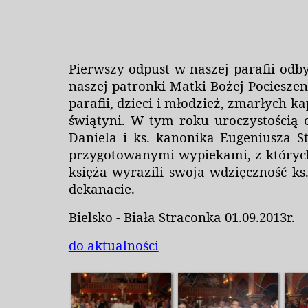
Pierwszy odpust w naszej parafii odbył
naszej patronki Matki Bożej Pocieszen
parafii, dzieci i młodzież, zmarłych k
świątyni. W tym roku uroczystością 
Daniela i ks. kanonika Eugeniusza S
przygotowanymi wypiekami, z których 
księża wyrazili swoja wdzięczność ks
dekanacie.
Bielsko - Biała Straconka 01.09.2013r.
do aktualności