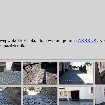
wej wokół kościoła, którą wykonuje firma
ARBRUK
. Ko
a października.