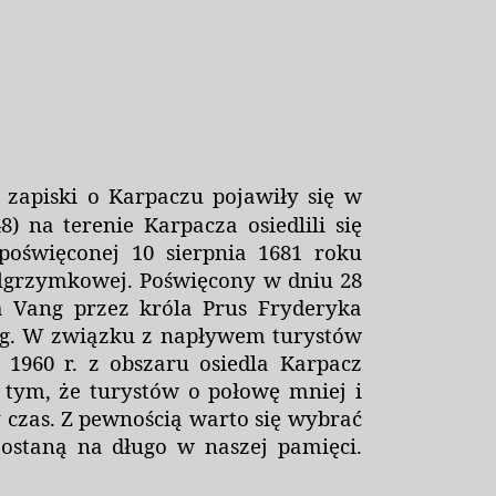
 zapiski o Karpaczu pojawiły się w
8) na terenie Karpacza osiedlili się
poświęconej 10 sierpnia 1681 roku
elgrzymkowej
. Poświęcony w dniu 28
a Vang przez króla Prus Fryderyka
g
. W związku z napływem turystów
 1960 r. z obszaru osiedla Karpacz
 tym, że turystów o połowę mniej i
 czas. Z pewnością warto się wybrać
ostaną na długo w naszej pamięci.