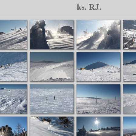
ks. RJ.