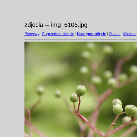
zdjecia -- img_6106.jpg
Pierwszy
|
Poprzednie zdjęcie
|
Następne zdjęcie
|
Ostatni
|
Miniatur