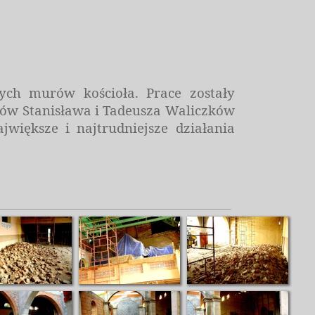
ych murów kościoła. Prace zostały
ów Stanisława i Tadeusza Waliczków
większe i najtrudniejsze działania