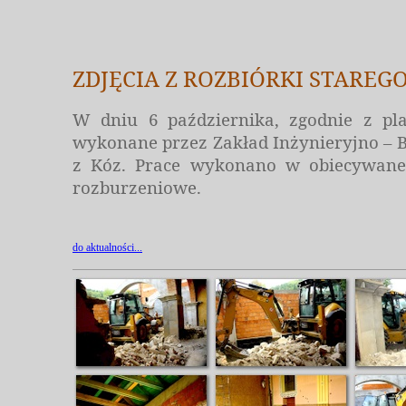
ZDJĘCIA Z ROZBIÓRKI STAREG
W dniu 6 października, zgodnie z pl
wykonane przez Zakład Inżynieryjno –
z Kóz. Prace wykonano w obiecywane n
rozburzeniowe.
do aktualności...