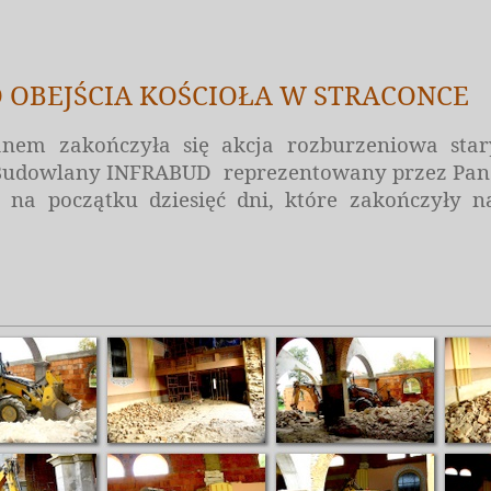
O OBEJŚCIA KOŚCIOŁA W STRACONCE
anem zakończyła się akcja rozburzeniowa star
 Budowlany INFRABUD
reprezentowany przez Pan
a początku dziesięć dni, które zakończyły naj