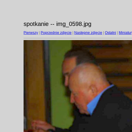
spotkanie -- img_0598.jpg
Pierwszy
|
Poprzednie zdjęcie
|
Następne zdjęcie
|
Ostatni
|
Miniatur