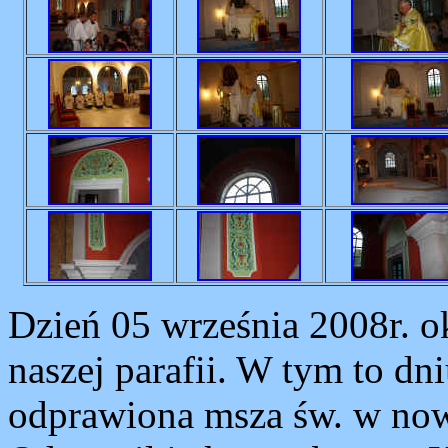
Dzień 05 września 2008r. o
naszej parafii. W tym to dn
odprawiona msza św. w now