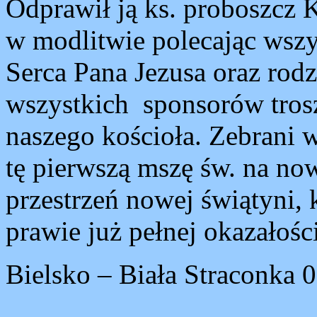
Odprawił ją ks. proboszcz 
w modlitwie polecając wszy
Serca Pana Jezusa oraz rodzi
wszystkich sponsorów tros
naszego kościoła. Zebrani 
tę pierwszą mszę św. na n
przestrzeń nowej świątyni, 
prawie już pełnej okazałości
Bielsko – Biała Straconka 