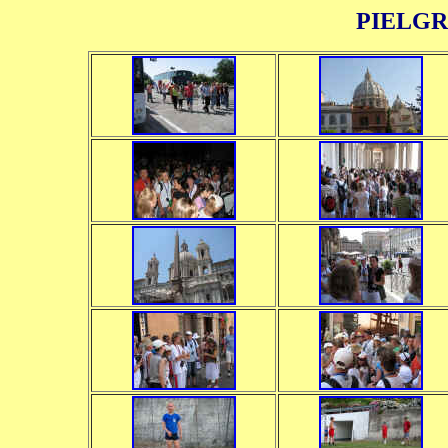
PIELGR