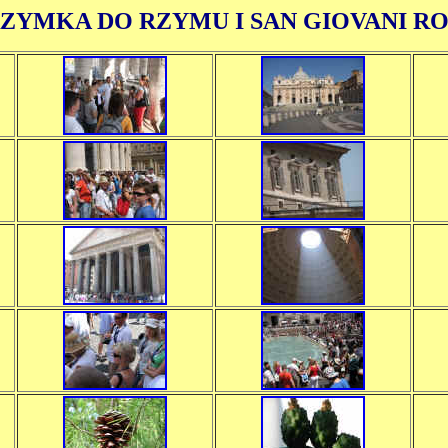
ZYMKA DO RZYMU I SAN GIOVANI R