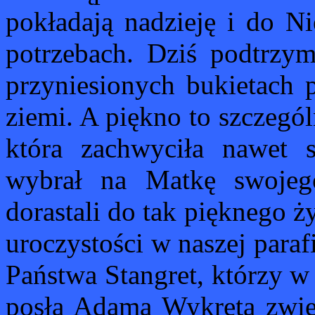
pokładają nadzieję i do Ni
potrzebach. Dziś podtrzym
przyniesionych bukietach 
ziemi. A piękno to szczegó
która zachwyciła nawet 
wybrał na Matkę swoje
dorastali do tak pięknego ż
uroczystości w naszej paraf
Państwa Stangret, którzy w
posła Adama Wykręta zwied