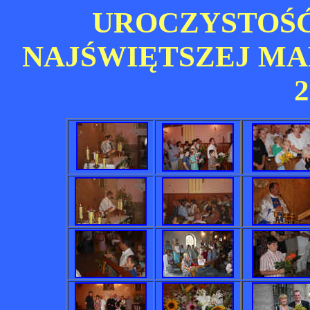
UROCZYSTOŚĆ
NAJŚWIĘTSZEJ MAR
2