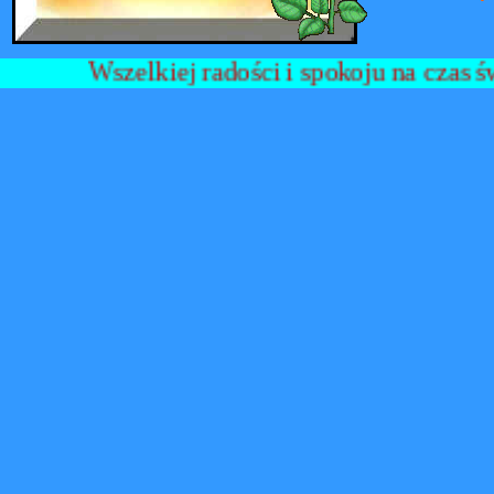
Wszelkiej radości i spokoju na czas